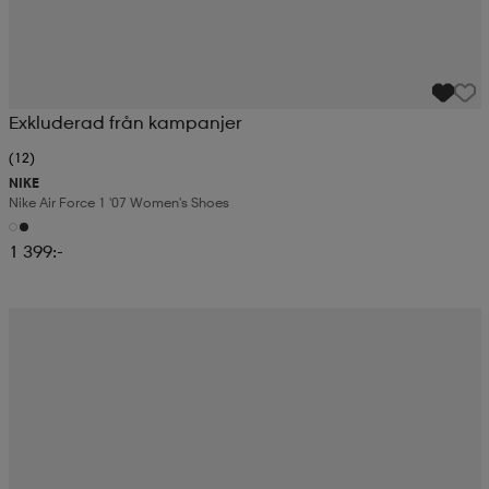
Exkluderad från kampanjer
(12)
NIKE
Nike Air Force 1 '07 Women's Shoes
1 399:-