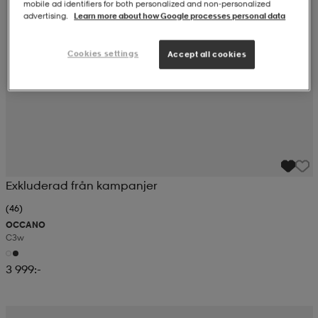
mobile ad identifiers for both personalized and non‑personalized
advertising.
Learn more about how Google processes personal data
Cookies settings
Accept all cookies
Exkluderad från kampanjer
(46)
OCCANO
C3w
3 999:-