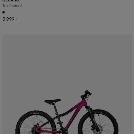
OCCANO
Trailfinder 5
5 999:-