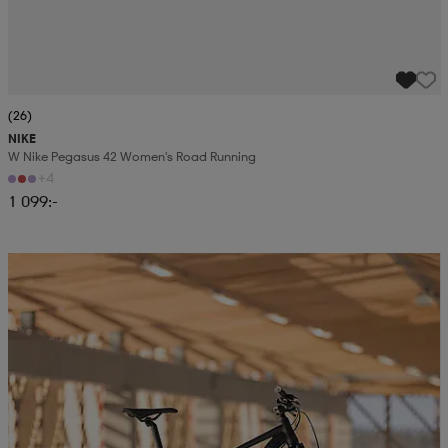
(26)
NIKE
W Nike Pegasus 42 Women's Road Running
+4
1 099:-