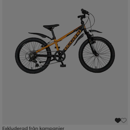
Exkluderad från kampanjer