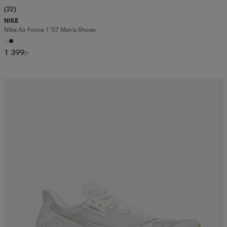
(22)
NIKE
Nike Air Force 1 '07 Men's Shoes
1 399:-