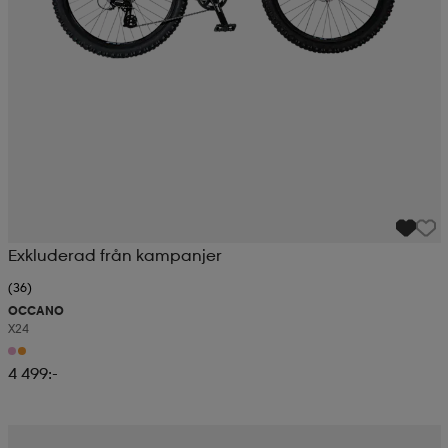
Exkluderad från kampanjer
(36)
OCCANO
X24
4 499:-