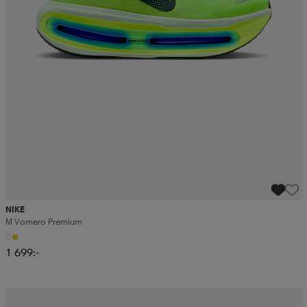
NIKE
M Vomero Premium
1 699:-