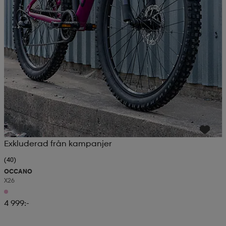
Exkluderad från kampanjer
(40)
OCCANO
X26
4 999:-