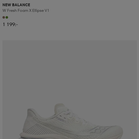
NEW BALANCE
W Fresh Foam X Ellipse V1
1 199:-