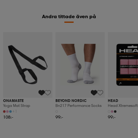
Andra tittade även på
ONAMASTE
BEYOND NORDIC
HEAD
Yoga Mat Strap
Bn217 Performance Socks
Head Xtremesoft
+1
108:-
99:-
99:-