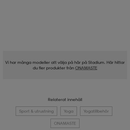
Vi har många modeller att välja på här på Stadium. Här hittar
du fler produkter från
ONAMASTE
Relaterat innehåll
Sport & utrustning
Yoga
Yogatillbehör
ONAMASTE