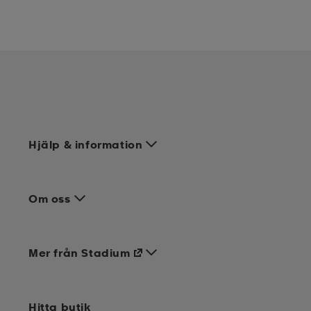
Hjälp & information
Om oss
Mer från Stadium
Hitta butik