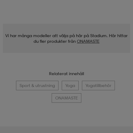
Vi har många modeller att välja på här på Stadium. Här hittar
du fler produkter från
ONAMASTE
Relaterat innehåll
Sport & utrustning
Yoga
Yogatillbehör
ONAMASTE