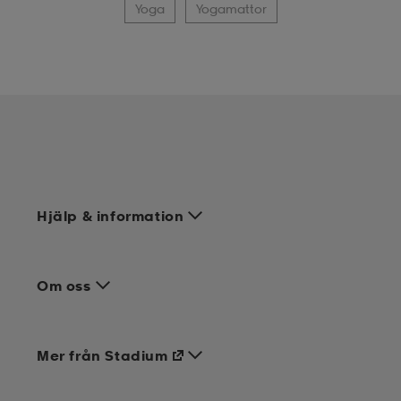
Yoga
Yogamattor
Hjälp & information
Om oss
Mer från Stadium