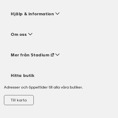
Hjälp & information
Om oss
Mer från Stadium
Hitta butik
Adresser och öppettider till alla våra butiker.
Till karta