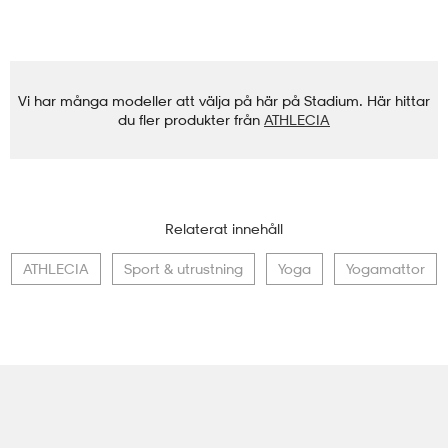
Vi har många modeller att välja på här på Stadium. Här hittar
du fler produkter från
ATHLECIA
Relaterat innehåll
ATHLECIA
Sport & utrustning
Yoga
Yogamattor