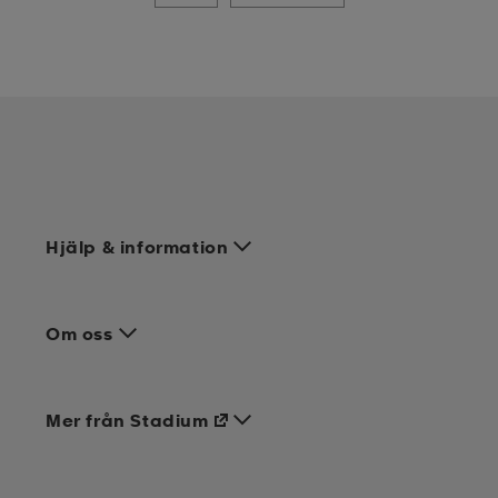
Hjälp & information
Om oss
Mer från Stadium