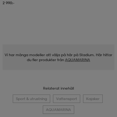
2 990:-
Vi har många modeller att välja på här på Stadium. Här hittar
du fler produkter från
AQUAMARINA
Relaterat innehåll
Sport & utrustning
Vattensport
Kajaker
AQUAMARINA