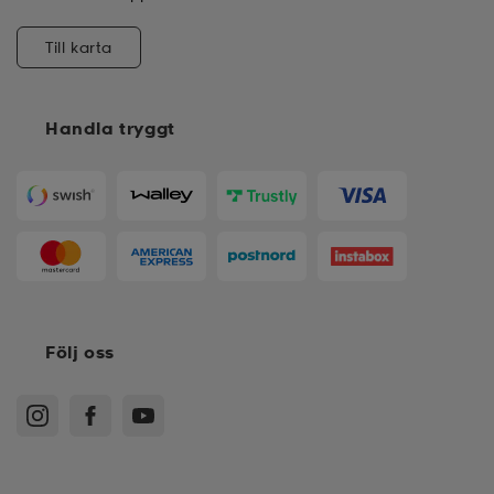
Till karta
Handla tryggt
Följ oss