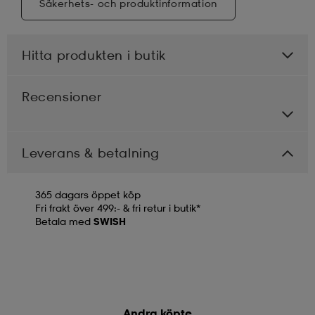
Säkerhets- och produktinformation
Hitta produkten i butik
Recensioner
Leverans & betalning
365 dagars öppet köp
Fri frakt över 499:- & fri retur i butik*
Betala med
SWISH
Andra köpte