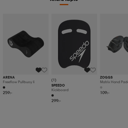
ARENA
ZOGGS
(1)
Freeflow Pullbuoy Ii
Matrix Hand Pad
SPEEDO
Kickboard
259:-
109:-
299:-