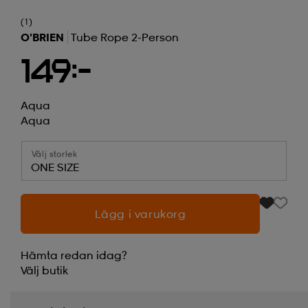
(1)
O'BRIEN
Tube Rope 2-Person
149:-
Aqua
Aqua
Välj storlek
ONE SIZE
Lägg i varukorg
Hämta redan idag?
Välj
butik