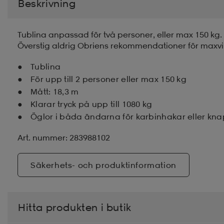
Beskrivning
Tublina anpassad för två personer, eller max 150 kg.
Överstig aldrig Obriens rekommendationer för maxvik
Tublina
För upp till 2 personer eller max 150 kg
Mått: 18,3 m
Klarar tryck på upp till 1080 kg
Öglor i båda ändarna för karbinhakar eller kn
Art. nummer: 283988102
Säkerhets- och produktinformation
Hitta produkten i butik