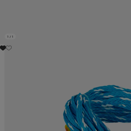
1
/
1