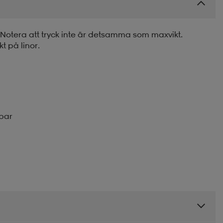
 Notera att tryck inte är detsamma som maxvikt.
t på linor.
apar