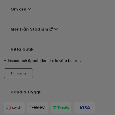
Om oss
Mer från Stadium
Hitta butik
Adresser och öppettider till alla våra butiker.
Till karta
Handla tryggt