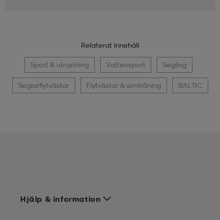
Relaterat innehåll
Sport & utrustning
Vattensport
Segling
Seglarflytvästar
Flytvästar & simträning
BALTIC
Hjälp & information