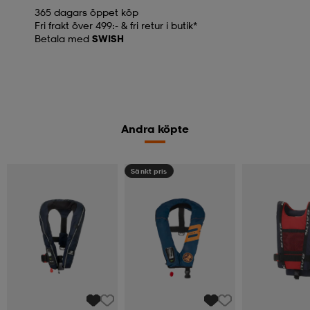
365 dagars öppet köp
Fri frakt över 499:- & fri retur i butik*
Betala med
SWISH
Andra köpte
Sänkt pris