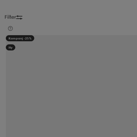
Filter
Kampanj -25%
Ny