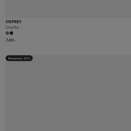
OSPREY
Daylite
749:-
Kampanj -25%