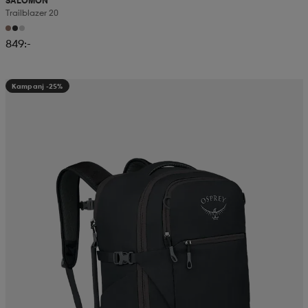
SALOMON
Trailblazer 20
849:-
Kampanj -25%