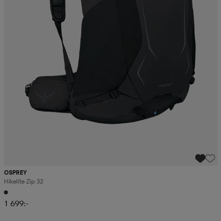
OSPREY
Hikelite Zip 32
1 699:-