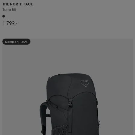
THE NORTH FACE
Terra 55
1 799:-
Kampanj -25%