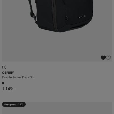
(1)
OSPREY
Daylite Travel Pack 35
1 149:-
Kampanj -25%