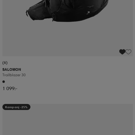
(6)
SALOMON
Trailblazer 30
1 099:-
Kampanj -25%