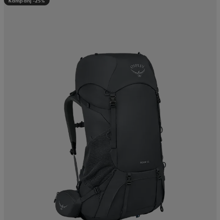
Kampanj -25%