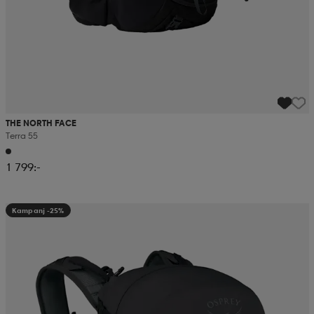
THE NORTH FACE
Terra 55
1 799:-
Kampanj -25%