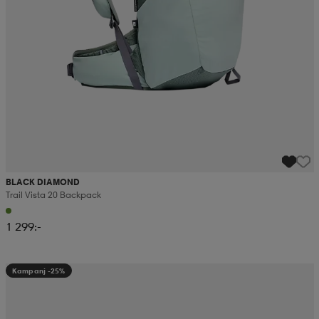
BLACK DIAMOND
Trail Vista 20 Backpack
1 299:-
Kampanj -25%