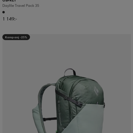
OSPREY
Daylite Travel Pack 35
1 149:-
Kampanj -25%