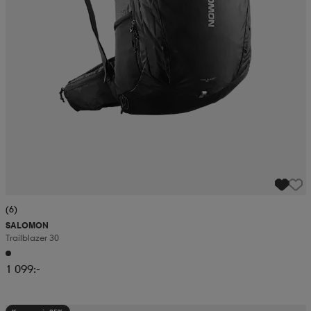
(6)
SALOMON
Trailblazer 30
1 099:-