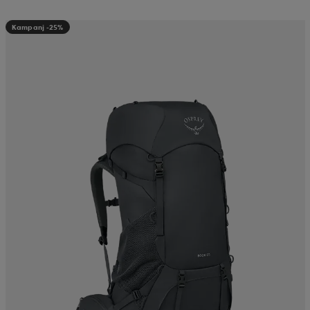
Kampanj -25%