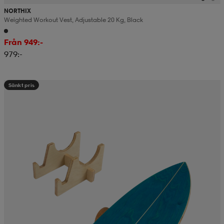
NORTHIX
Weighted Workout Vest, Adjustable 20 Kg, Black
Från 949:-
979:-
Sänkt pris