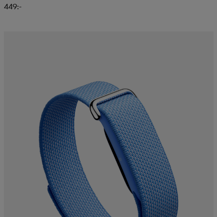
449:-