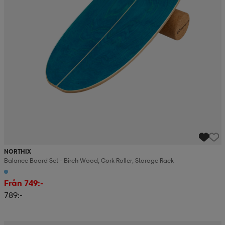
NORTHIX
Balance Board Set – Birch Wood, Cork Roller, Storage Rack
Från 749:-
789:-