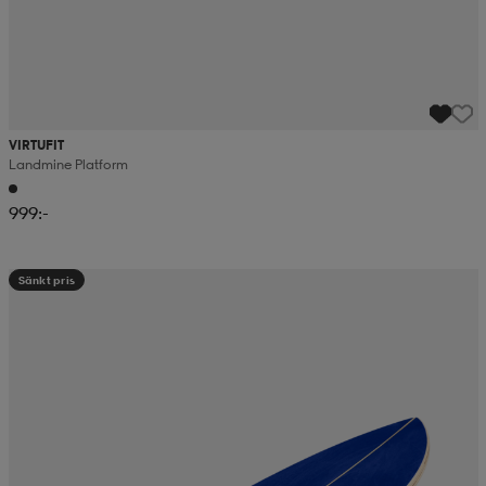
VIRTUFIT
Landmine Platform
999:-
Sänkt pris