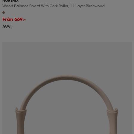
NORTHIX
Wood Balance Board With Cork Roller, 11-Layer Birchwood
Från 669:-
699:-