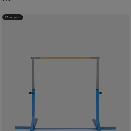
Sänkt pris