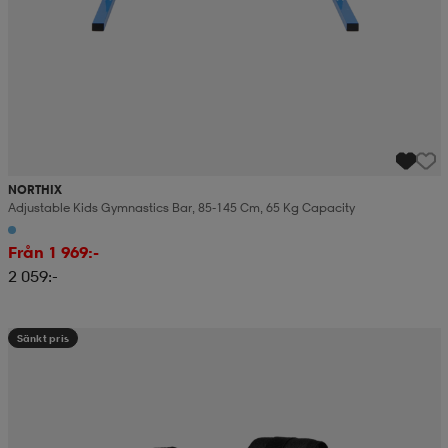
NORTHIX
Adjustable Kids Gymnastics Bar, 85-145 Cm, 65 Kg Capacity
Från 1 969:-
2 059:-
Sänkt pris