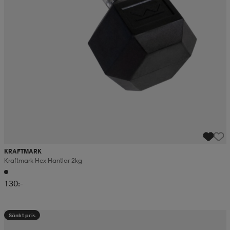
KRAFTMARK
Kraftmark Hex Hantlar 2kg
130:-
Sänkt pris