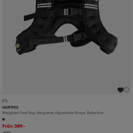
(1)
NORTHIX
Weighted Vest 5kg, Neoprene, Adjustable Straps, Reflective
Från 389:-
409:-