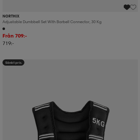
NORTHIX
Adjustable Dumbbell Set With Barbell Connector, 30 Kg
Från 709:-
719:-
Sänkt pris