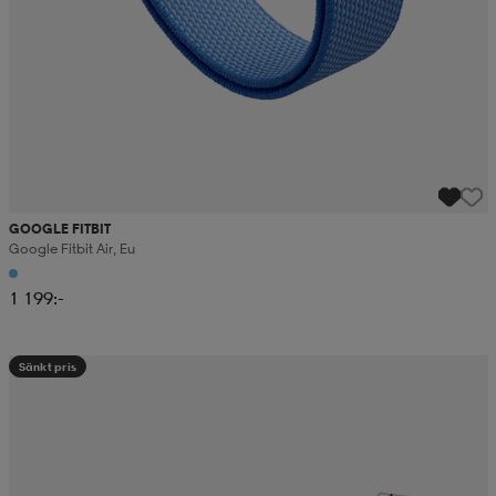
GOOGLE FITBIT
Google Fitbit Air, Eu
1 199:-
Sänkt pris