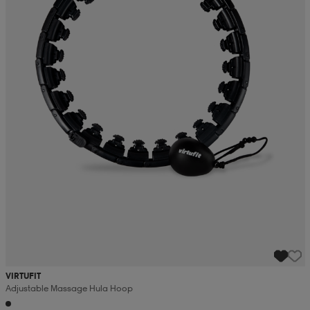
VIRTUFIT
Adjustable Massage Hula Hoop