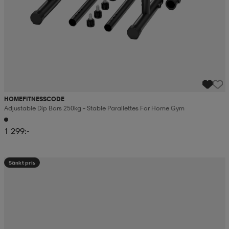
HOMEFITNESSCODE
Adjustable Dip Bars 250kg – Stable Parallettes For Home Gym
1 299:-
Sänkt pris