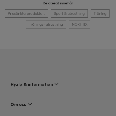
Relaterat innehåll
Prissänkta produkter.
Sport & utrustning
Träning
Tränings- utrustning
NORTHIX
Hjälp & information
Om oss