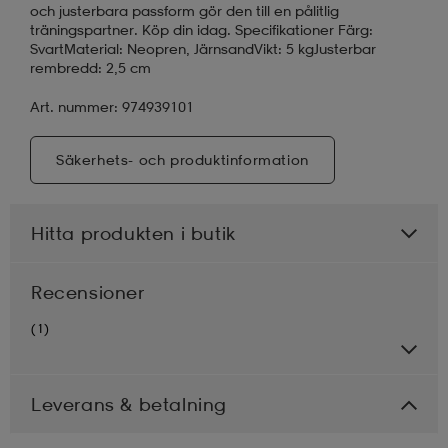
och justerbara passform gör den till en pålitlig
träningspartner. Köp din idag. Specifikationer Färg:
SvartMaterial: Neopren, JärnsandVikt: 5 kgJusterbar
rembredd: 2,5 cm
Art. nummer: 974939101
Säkerhets- och produktinformation
Hitta produkten i butik
Recensioner
(1)
Leverans & betalning