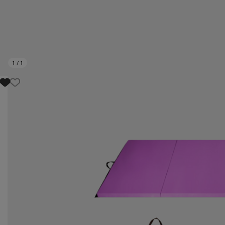
1
/
1