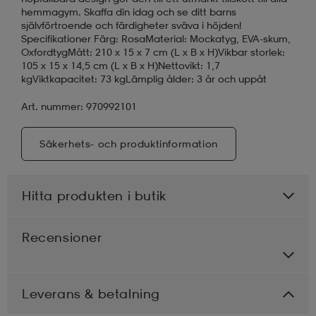
hemmagym. Skaffa din idag och se ditt barns
självförtroende och färdigheter sväva i höjden!
Specifikationer Färg: RosaMaterial: Mockatyg, EVA-skum,
OxfordtygMått: 210 x 15 x 7 cm (L x B x H)Vikbar storlek:
105 x 15 x 14,5 cm (L x B x H)Nettovikt: 1,7
kgViktkapacitet: 73 kgLämplig ålder: 3 år och uppåt
Art. nummer: 970992101
Säkerhets- och produktinformation
Hitta produkten i butik
Recensioner
Leverans & betalning