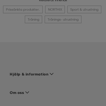
Prissänkta produkter.
NORTHIX
Sport & utrustning
Träning
Tränings- utrustning
Hjälp & information
Om oss