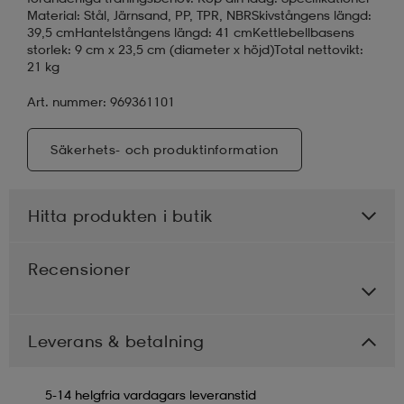
Material: Stål, Järnsand, PP, TPR, NBRSkivstångens längd:
39,5 cmHantelstångens längd: 41 cmKettlebellbasens
storlek: 9 cm x 23,5 cm (diameter x höjd)Total nettovikt:
21 kg
Art. nummer: 969361101
Säkerhets- och produktinformation
Hitta produkten i butik
Recensioner
Leverans & betalning
5-14 helgfria vardagars leveranstid