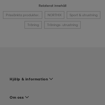
Relaterat innehåll
Prissänkta produkter.
NORTHIX
Sport & utrustning
Träning
Tränings- utrustning
Hjälp & information
Om oss