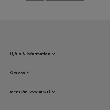
Hjälp & information
Om oss
Mer från Stadium