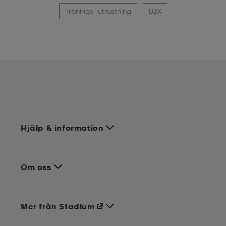
Tränings- utrustning
B2X
Hjälp & information
Om oss
Mer från Stadium