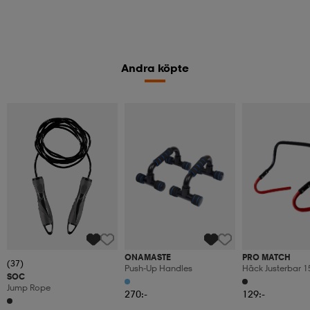
Andra köpte
ONAMASTE
PRO MATCH
(37)
Push-Up Handles
Häck Justerbar 
SOC
Jump Rope
270:-
129:-