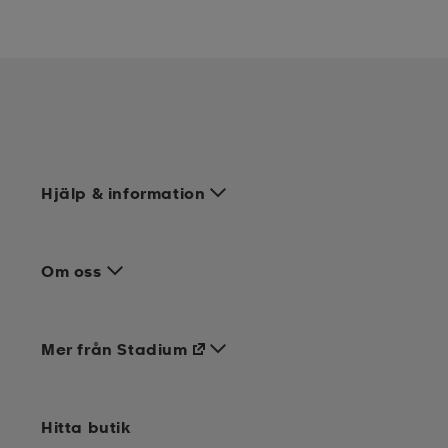
Hjälp & information
Om oss
Mer från Stadium
Hitta butik