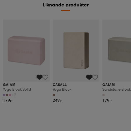
Liknande produkter
GAIAM
CASALL
GAIAM
Yoga Block Solid
Yoga Block
Sandstone Block
+2
179:-
249:-
179:-