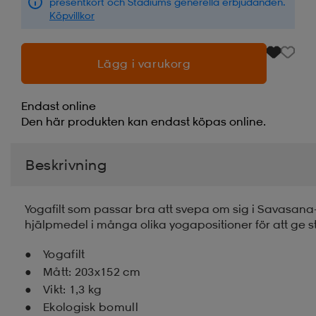
presentkort och Stadiums generella erbjudanden.
Köpvillkor
Lägg i varukorg
Endast online
Den här produkten kan endast köpas online.
Beskrivning
Yogafilt som passar bra att svepa om sig i Savasana-
hjälpmedel i många olika yogapositioner för att ge s
Yogafilt
Mått: 203x152 cm
Vikt: 1,3 kg
Ekologisk bomull