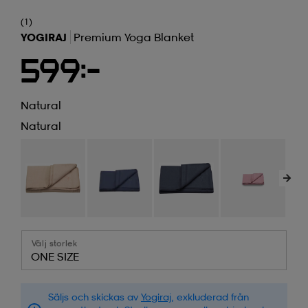
(1)
YOGIRAJ
Premium Yoga Blanket
599:-
Natural
Natural
Välj storlek
ONE SIZE
Säljs och skickas av
Yogiraj
, exkluderad från