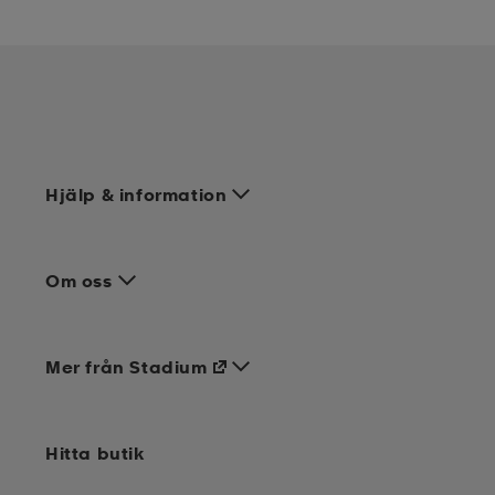
Hjälp & information
Om oss
Mer från Stadium
Hitta butik