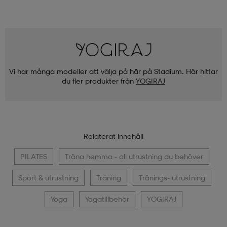
Vi har många modeller att välja på här på Stadium. Här hittar
du fler produkter från
YOGIRAJ
Relaterat innehåll
PILATES
Träna hemma - all utrustning du behöver
Sport & utrustning
Träning
Tränings- utrustning
Yoga
Yogatillbehör
YOGIRAJ