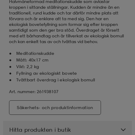
Halvmåneformad meditationskudde som avlastar
kroppen i sittande ställningar. Kudden är mindre än en
traditionell, rund kudde och tar därför mindre plats att
förvara och är enklare att ta med sig. Den har en
ekologisk bovetefyllning som formar sig efter kroppen
samtidigt som den ger bra stöd. Överdraget är försett
med ett bärhandtag och är tillverkat av ekologisk bomull
och kan enkelt tas av och tvättas vid behov.
Meditationskudde
Mått: 40x17 cm
Vikt: 2,2 kg
Fyllning av ekologiskt bovete
Tvättbart överdrag i ekologisk bomull
Art. nummer: 261938107
Säkerhets- och produktinformation
Hitta produkten i butik