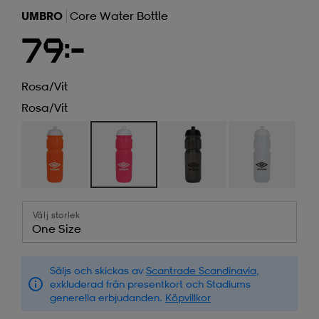
UMBRO
Core Water Bottle
79:-
Rosa/vit
Rosa/vit
Välj storlek
One Size
Säljs och skickas av
Scantrade Scandinavia
,
exkluderad från presentkort och Stadiums
generella erbjudanden.
Köpvillkor