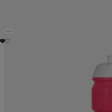
1
/
1