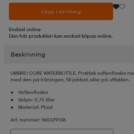
Lägg i varukorg
Endast online
Den här produkten kan endast köpas online.
Beskrivning
UMBRO CORE WATERBOTTLE. Praktisk vattenflaska med 
med den på träningen, till jobbet, eller på utflykten.
Vattenflaska
Volym: 0,75 liter
Material: Plast
Art. nummer: 965329106