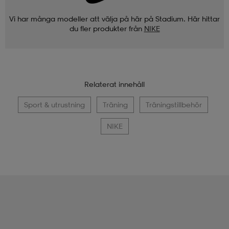
Vi har många modeller att välja på här på Stadium. Här hittar
du fler produkter från
NIKE
Relaterat innehåll
Sport & utrustning
Träning
Träningstillbehör
NIKE