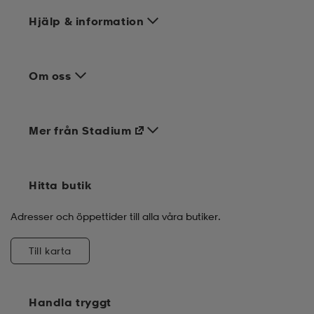
Hjälp & information
Om oss
Mer från Stadium
Hitta butik
Adresser och öppettider till alla våra butiker.
Till karta
Handla tryggt