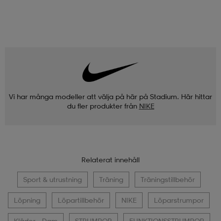
Vi har många modeller att välja på här på Stadium. Här hittar
du fler produkter från
NIKE
Relaterat innehåll
Sport & utrustning
Träning
Träningstillbehör
Löpning
Löpartillbehör
NIKE
Löparstrumpor
Kläder - Dam
STRUMPOR
FUNKTIONSSTRUMPOR