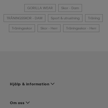
GORILLA WEAR
Skor - Dam
TRÄNINGSSKOR - DAM
Sport & utrustning
Träning
Träningsskor
Skor - Herr
Träningsskor - Herr
Hjälp & information
Om oss