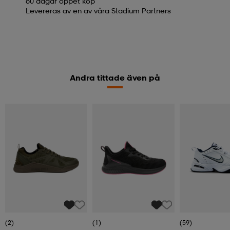
60 dagar öppet köp
Levereras av en av våra Stadium Partners
Andra tittade även på
(2)
(1)
(59)