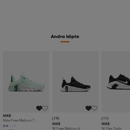
Andra köpte
NIKE
(19)
(11)
Nike Free Metcon 7
NIKE
NIKE
Women's Workout
+5
W Free Metcon 6
W Flex Train