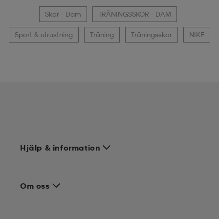
Skor - Dam
TRÄNINGSSKOR - DAM
Sport & utrustning
Träning
Träningsskor
NIKE
Hjälp & information
Om oss