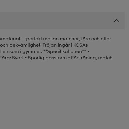
nsmaterial — perfekt mellan matcher, före och efter
 och bekvämlighet. Tröjan ingår i KOSAs
llen som i gymmet. **Specifikationer:** •
 Färg: Svart • Sportig passform • För träning, match