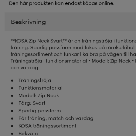
Den här produkten kan endast köpas online.
Beskrivning
**KOSA Zip Neck Svart** är en träningströja i funktio
träning. Sportig passform med fokus på rörelsefrihet
träningssortiment och funkar lika bra på vägen till ha
Träningströja i funktionsmaterial • Modell: Zip Neck •
och vardag
Träningströja
Funktionsmaterial
Modell: Zip Neck
Färg: Svart
Sportig passform
För träning, match och vardag
KOSA träningssortiment
Bekväm