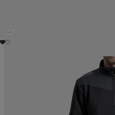
1
/
1