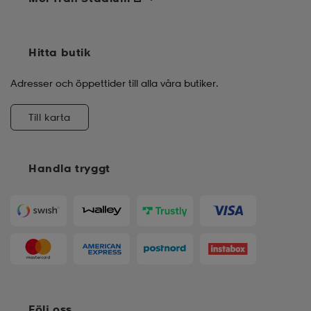
Hitta butik
Adresser och öppettider till alla våra butiker.
Till karta
Handla tryggt
Följ oss