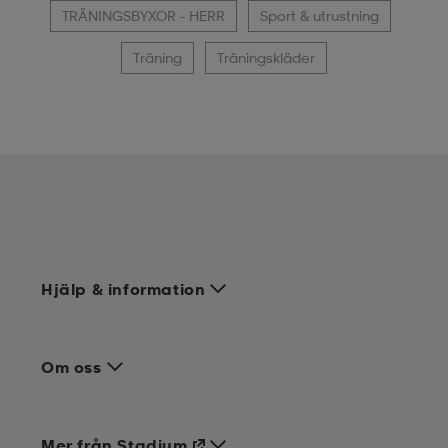
TRÄNINGSBYXOR - HERR
Sport & utrustning
Träning
Träningskläder
Hjälp & information
Om oss
Mer från Stadium