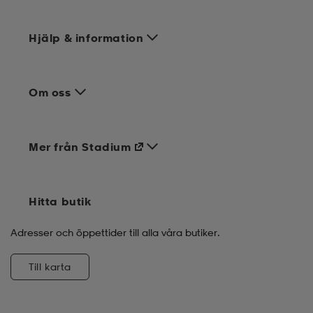
Hjälp & information
Om oss
Mer från Stadium
Hitta butik
Adresser och öppettider till alla våra butiker.
Till karta