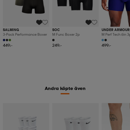
SALMING
SOC
UNDER ARMOUR
3-Pack Performance Boxer
M Func Boxer 2p
M Perf Tech 6in 3
449:-
249:-
499:-
Andra köpte även