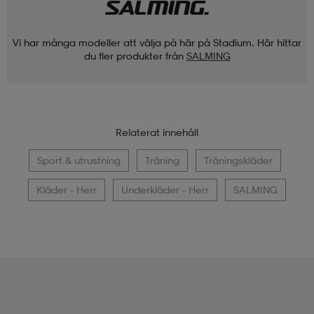
Vi har många modeller att välja på här på Stadium. Här hittar
du fler produkter från
SALMING
Relaterat innehåll
Sport & utrustning
Träning
Träningskläder
Kläder - Herr
Underkläder - Herr
SALMING