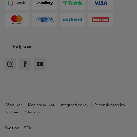
Följ oss
Köpvillkor
Medlemsvillkor
Integritetspolicy
Recensionspolicy
Cookies
Sitemap
Sverige - SEK