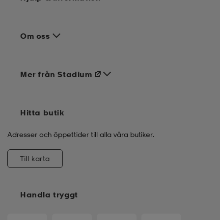
Om oss
Mer från Stadium
Hitta butik
Adresser och öppettider till alla våra butiker.
Till karta
Handla tryggt