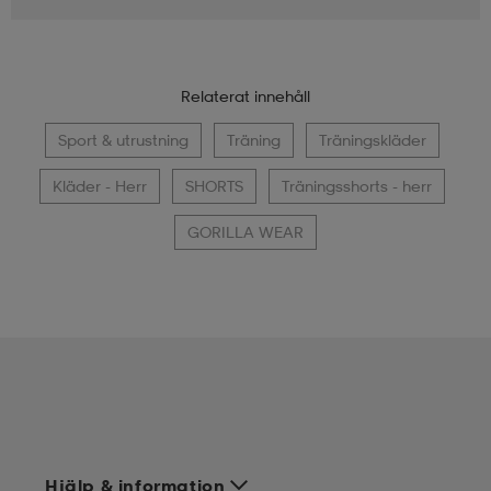
Relaterat innehåll
Sport & utrustning
Träning
Träningskläder
Kläder - Herr
SHORTS
Träningsshorts - herr
GORILLA WEAR
Hjälp & information