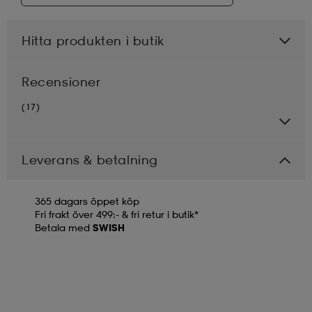
Hitta produkten i butik
Recensioner
(17)
Leverans & betalning
365 dagars öppet köp
Fri frakt över 499:- & fri retur i butik*
Betala med
SWISH