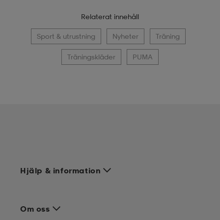
Relaterat innehåll
Sport & utrustning
Nyheter
Träning
Träningskläder
PUMA
Hjälp & information
Om oss