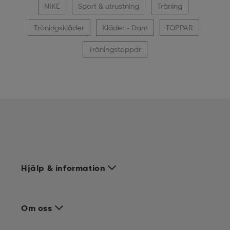
NIKE
Sport & utrustning
Träning
Träningskläder
Kläder - Dam
TOPPAR
Träningstoppar
Hjälp & information
Om oss