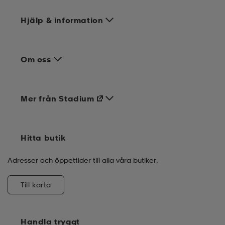
Hjälp & information
Om oss
Mer från Stadium
Hitta butik
Adresser och öppettider till alla våra butiker.
Till karta
Handla tryggt