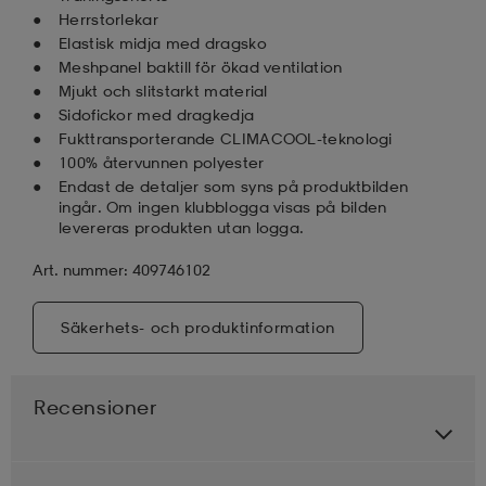
Herrstorlekar
Elastisk midja med dragsko
Meshpanel baktill för ökad ventilation
Mjukt och slitstarkt material
Sidofickor med dragkedja
Fukttransporterande CLIMACOOL-teknologi
100% återvunnen polyester
Endast de detaljer som syns på produktbilden
ingår. Om ingen klubblogga visas på bilden
levereras produkten utan logga.
Art. nummer: 409746102
Säkerhets- och produktinformation
Recensioner