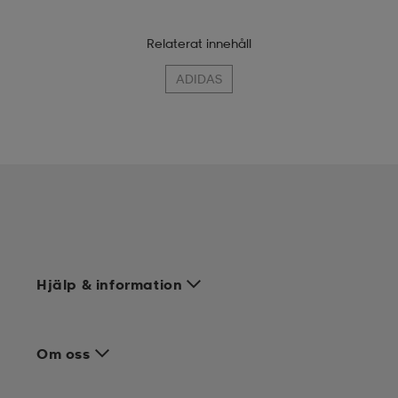
Relaterat innehåll
ADIDAS
Hjälp & information
Om oss