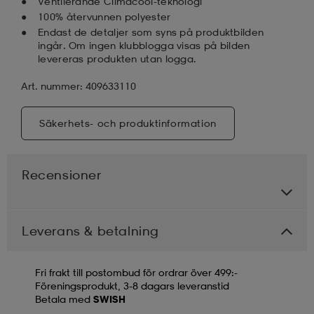
Ventilerande Climacool-teknologi
100% återvunnen polyester
Endast de detaljer som syns på produktbilden
ingår. Om ingen klubblogga visas på bilden
levereras produkten utan logga.
Art. nummer: 409633110
Säkerhets- och produktinformation
Recensioner
Leverans & betalning
Fri frakt till postombud för ordrar över 499:-
Föreningsprodukt, 3-8 dagars leveranstid
Betala med
SWISH