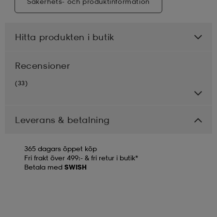
Säkerhets- och produktinformation
Hitta produkten i butik
Recensioner
(33)
Leverans & betalning
365 dagars öppet köp
Fri frakt över 499:- & fri retur i butik*
Betala med
SWISH