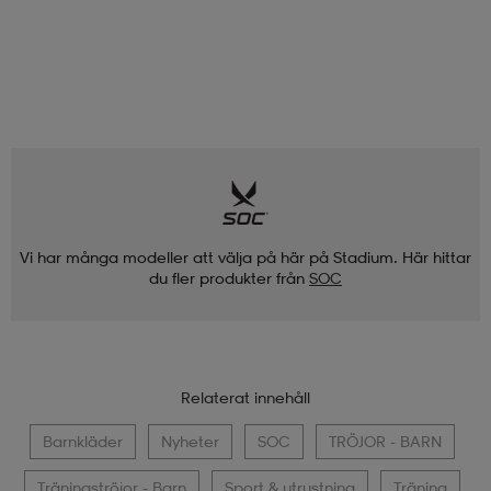
Vi har många modeller att välja på här på Stadium. Här hittar
du fler produkter från
SOC
Relaterat innehåll
Barnkläder
Nyheter
SOC
TRÖJOR - BARN
Träningströjor - Barn
Sport & utrustning
Träning