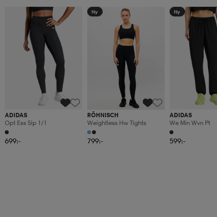
Ny
Ny
ADIDAS
RÖHNISCH
ADIDAS
Opt Ess Sip 1/1
Weightless Hw Tights
We Min Wvn Pt
699:-
799:-
599:-