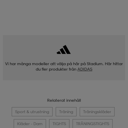
Vi har många modeller att välja på här på Stadium. Här hittar
du fler produkter från
ADIDAS
Relaterat innehåll
Sport & utrustning
Träning
Träningskläder
Kläder - Dam
TIGHTS
TRÄNINGSTIGHTS