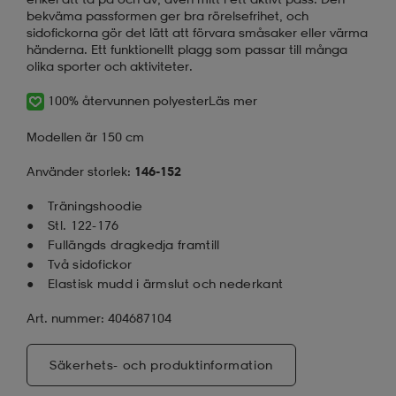
bekväma passformen ger bra rörelsefrihet, och
sidofickorna gör det lätt att förvara småsaker eller värma
händerna. Ett funktionellt plagg som passar till många
olika sporter och aktiviteter.
100% återvunnen polyester
Läs mer
Modellen är 150 cm
Använder storlek:
146-152
Träningshoodie
Stl. 122-176
Fullängds dragkedja framtill
Två sidofickor
Elastisk mudd i ärmslut och nederkant
Art. nummer: 404687104
Säkerhets- och produktinformation