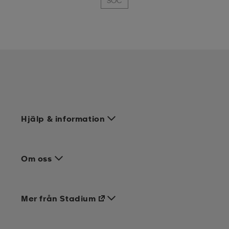
SOC
Hjälp & information
Om oss
Mer från Stadium