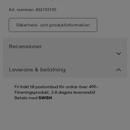
Art. nummer: 402193105
Säkerhets- och produktinformation
Recensioner
Leverans & betalning
Fri frakt till postombud för ordrar över 499:-
Föreningsprodukt, 3-8 dagars leveranstid
Betala med
SWISH