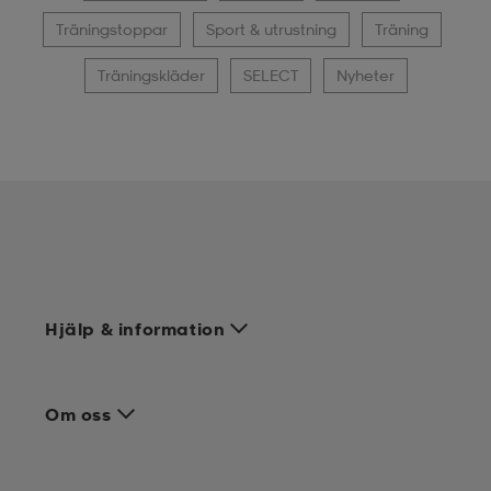
Träningstoppar
Sport & utrustning
Träning
Träningskläder
SELECT
Nyheter
Hjälp & information
Om oss