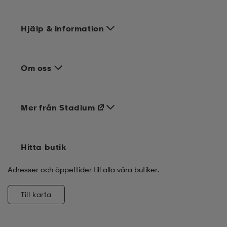
Hjälp & information
Om oss
Mer från Stadium
Hitta butik
Adresser och öppettider till alla våra butiker.
Till karta