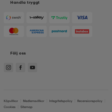
Handla tryggt
Följ oss
Köpvillkor
Medlemsvillkor
Integritetspolicy
Recensionspolicy
Cookies
Sitemap