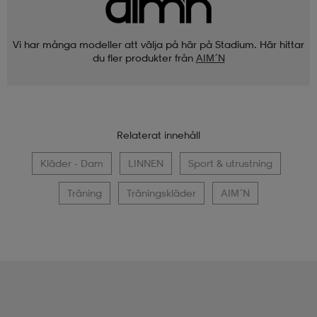
Vi har många modeller att välja på här på Stadium. Här hittar
du fler produkter från
AIM´N
Relaterat innehåll
Kläder - Dam
LINNEN
Sport & utrustning
Träning
Träningskläder
AIM´N