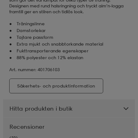
Designen med rund halsringning och tryckt aim’n-logga
framtill ger en stilren och tidlös look.
Träningslinne
Damstorlekar
Tajtare passform
Extra mjukt och snabbtorkande material
Fukttransporterande egenskaper
88% polyester och 12% elastan
Art. nummer: 401706103
Säkerhets- och produktinformation
Hitta produkten i butik
Recensioner
(22)