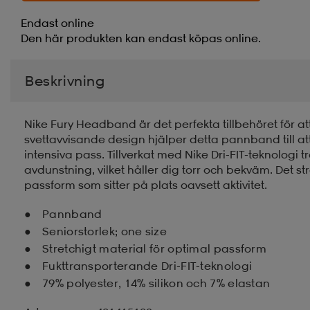
Endast online
Den här produkten kan endast köpas online.
Beskrivning
Nike Fury Headband är det perfekta tillbehöret för at
svettavvisande design hjälper detta pannband till att
intensiva pass. Tillverkat med Nike Dri-FIT-teknologi
avdunstning, vilket håller dig torr och bekväm. Det 
passform som sitter på plats oavsett aktivitet.
Pannband
Seniorstorlek; one size
Stretchigt material för optimal passform
Fukttransporterande Dri-FIT-teknologi
79% polyester, 14% silikon och 7% elastan