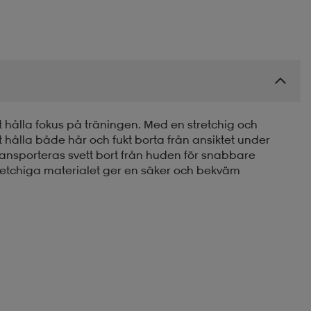
t hålla fokus på träningen. Med en stretchig och
 hålla både hår och fukt borta från ansiktet under
 transporteras svett bort från huden för snabbare
stretchiga materialet ger en säker och bekväm