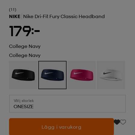
(11)
NIKE
Nike Dri-Fit Fury Classic Headband
179:-
College Navy
College Navy
Välj storlek
ONESIZE
Lägg i varukorg