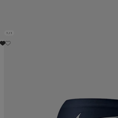
1
/
1