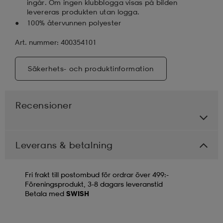
ingår. Om ingen klubblogga visas på bilden
levereras produkten utan logga.
100% återvunnen polyester
Art. nummer: 400354101
Säkerhets- och produktinformation
Recensioner
Leverans & betalning
Fri frakt till postombud för ordrar över 499:-
Föreningsprodukt, 3-8 dagars leveranstid
Betala med
SWISH