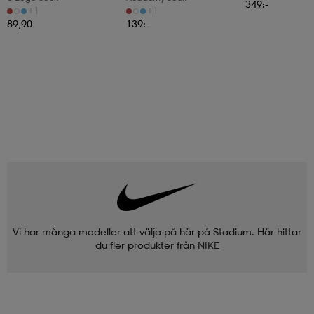
349:-
+1
+1
89,90
139:-
Vi har många modeller att välja på här på Stadium. Här hittar
du fler produkter från
NIKE