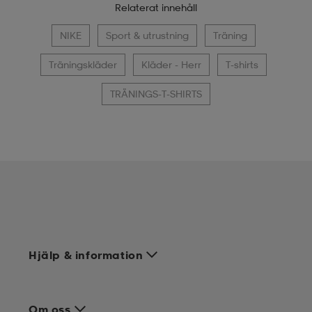
Relaterat innehåll
NIKE
Sport & utrustning
Träning
Träningskläder
Kläder - Herr
T-shirts
TRÄNINGS-T-SHIRTS
Hjälp & information
Om oss