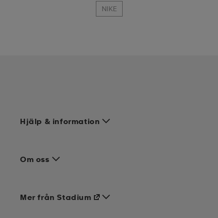
NIKE
Hjälp & information
Om oss
Mer från Stadium