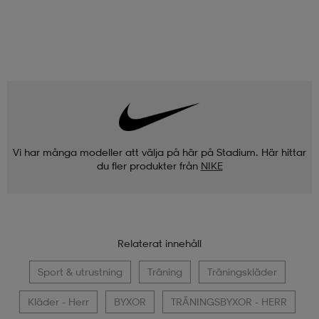
Vi har många modeller att välja på här på Stadium. Här hittar
du fler produkter från
NIKE
Relaterat innehåll
Sport & utrustning
Träning
Träningskläder
Kläder - Herr
BYXOR
TRÄNINGSBYXOR - HERR