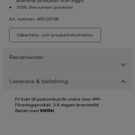
levereras produkten utan logga.
100% återvunnen polyester
Art. nummer: 400128108
Säkerhets- och produktinformation
Recensioner
Leverans & betalning
Fri frakt till postombud för ordrar över 499:-
Föreningsprodukt, 3-8 dagars leveranstid
Betala med
SWISH