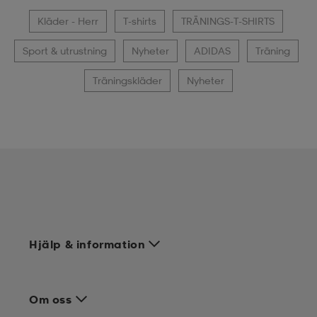
Kläder - Herr
T-shirts
TRÄNINGS-T-SHIRTS
Sport & utrustning
Nyheter
ADIDAS
Träning
Träningskläder
Nyheter
Hjälp & information
Om oss