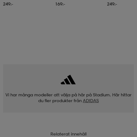
249:-
169:-
249:-
Vi har många modeller att välja på här på Stadium. Här hittar
du fler produkter från
ADIDAS
Relaterat innehåll