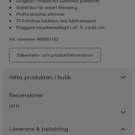
Dragsko i midjan för justerbar passform
Sidofickor för smart förvaring
Platta skavfria sömmar
TCS Airflow-funktion; bra fukttransport
Plaggets innerbenslängd i stl. S: ca 66 cm.
Art. nummer: 400067102
Säkerhets- och produktinformation
Hitta produkten i butik
Recensioner
(211)
Leverans & betalning