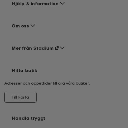
Hjälp & information
Om oss
Mer från Stadium
Hitta butik
Adresser och öppettider till alla våra butiker.
Till karta
Handla tryggt