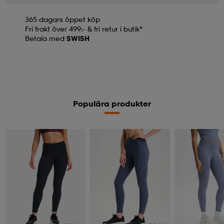
365 dagars öppet köp
Fri frakt över 499:- & fri retur i butik*
Betala med
SWISH
Populära produkter
Superdeal
Superdeal