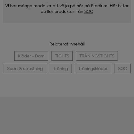
Vi har många modeller att välja på här på Stadium. Här hittar
du fler produkter från
SOC
Relaterat innehåll
Kläder - Dam
TIGHTS
TRÄNINGSTIGHTS
Sport & utrustning
Träning
Träningskläder
SOC