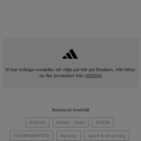
Vi har många modeller att välja på här på Stadium. Här hittar
du fler produkter från
ADIDAS
Relaterat innehåll
ADIDAS
Kläder - Dam
BYXOR
TRÄNINGSBYXOR
Nyheter
Sport & utrustning