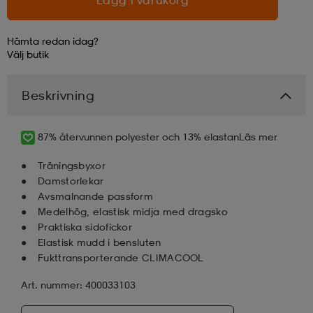
Hämta redan idag?
Välj
butik
Beskrivning
87% återvunnen polyester och 13% elastan
Läs mer
Träningsbyxor
Damstorlekar
Avsmalnande passform
Medelhög, elastisk midja med dragsko
Praktiska sidofickor
Elastisk mudd i bensluten
Fukttransporterande CLIMACOOL
Art. nummer: 400033103