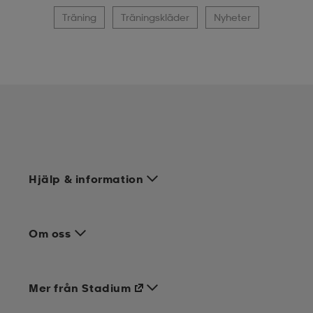
Träning
Träningskläder
Nyheter
Hjälp & information
Om oss
Mer från Stadium