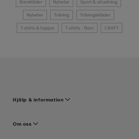
Barnkläder
Nyheter
Sport & utrustning
Nyheter
Träning
Träningskläder
T-shirts & toppar
T-shirts - Barn
CRAFT
Hjälp & information
Om oss