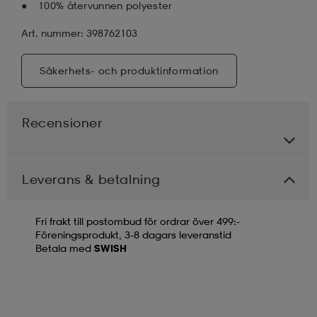
100% återvunnen polyester
Art. nummer: 398762103
Säkerhets- och produktinformation
Recensioner
Leverans & betalning
Fri frakt till postombud för ordrar över 499:-
Föreningsprodukt, 3-8 dagars leveranstid
Betala med
SWISH