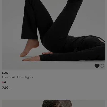
SOC
J Favourite Flare Tights
249:-