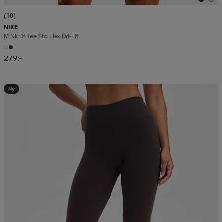
(10)
NIKE
M Nk Df Tee Std Flex Dri-Fit
279:-
Ny