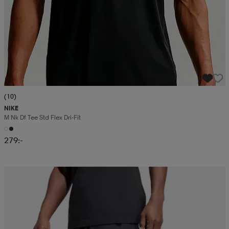
(10)
NIKE
M Nk Df Tee Std Flex Dri-Fit
279:-