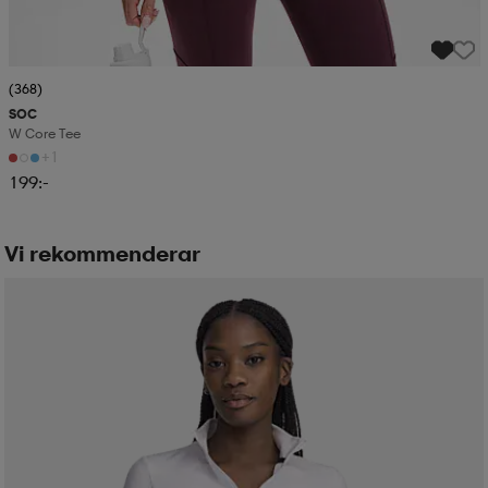
(368)
SOC
W Core Tee
+1
199:-
Vi rekommenderar