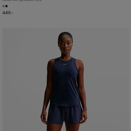
449:-