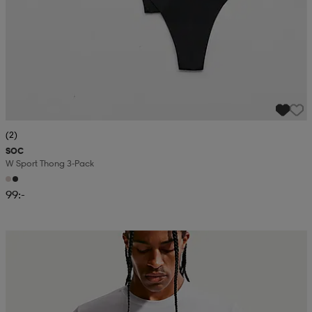
(2)
SOC
W Sport Thong 3-Pack
99:-