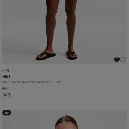
(19)
NIKE
Nike One Classic Women's Dri-Fit Ta
+3
349:-
Ny