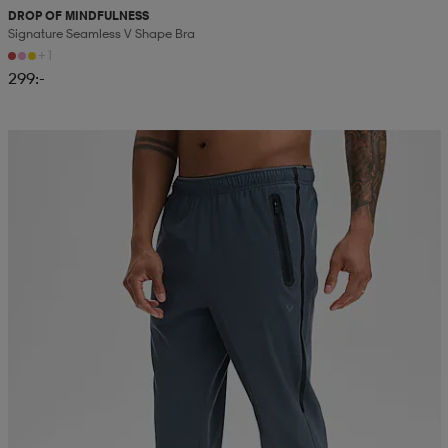
DROP OF MINDFULNESS
Signature Seamless V Shape Bra
+1
299:-